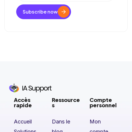
Subscribe now
Accès
Ressource
Compte
rapide
s
personnel
Accueil
Dans le
Mon
Solutions
blog
compte