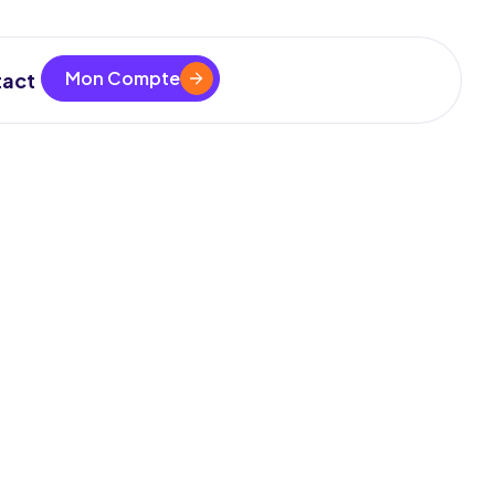
Mon Compte
act