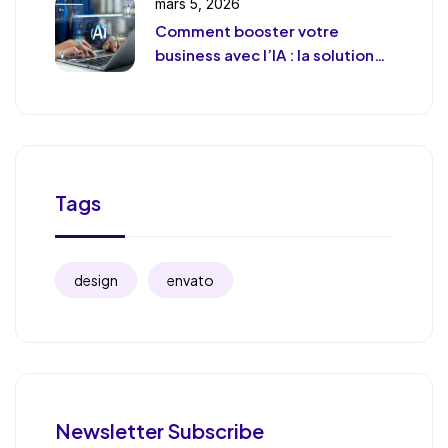
mars 5, 2026
Comment booster votre
business avec l’IA : la solution
de chat révolutionnaire pour
votre entreprise
Tags
design
envato
Newsletter Subscribe