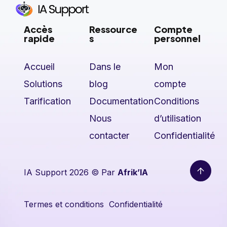
Accès
Ressource
Compte
rapide
s
personnel
Accueil
Dans le
Mon
Solutions
blog
compte
Tarification
Documentation
Conditions
Nous
d’utilisation
contacter
Confidentialité
IA Support 2026 © Par
Afrik’IA
Termes et conditions
Confidentialité