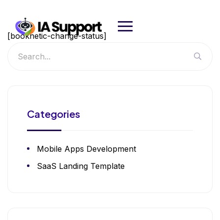
[booknetic-change-status]
Categories
Mobile Apps Development
SaaS Landing Template