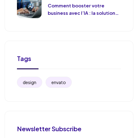
Comment booster votre
business avec l’IA : la solution
de chat révolutionnaire pour
votre entreprise
Tags
design
envato
Newsletter Subscribe