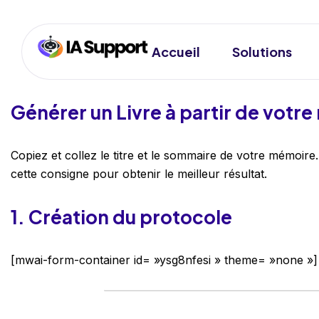
Accueil
Solutions
G
énérer un Livre à partir de votr
Copiez et collez le titre et le sommaire de votre mémoire.
cette consigne pour obtenir le meilleur résultat.
1. Création du protocole
[mwai-form-container id= »ysg8nfesi » theme= »none »]