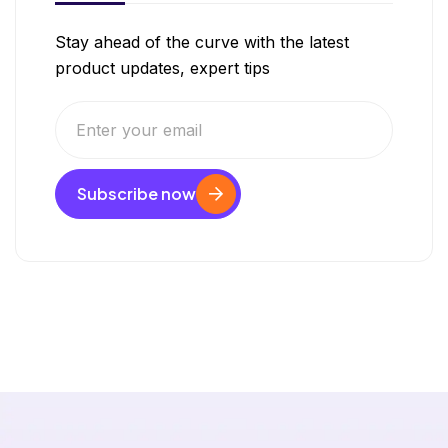
Stay ahead of the curve with the latest
product updates, expert tips
Subscribe now