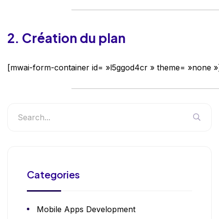
2. Création du plan
[mwai-form-container id= »l5ggod4cr » theme= »none »
Categories
Mobile Apps Development