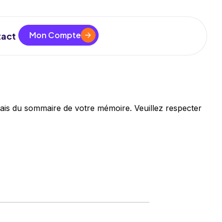
Mon Compte
act
, mais du sommaire de votre mémoire. Veuillez respecter