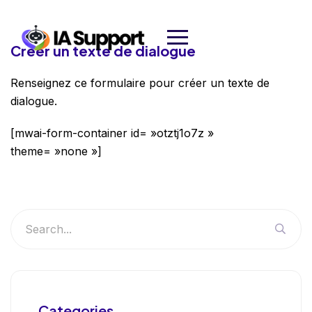
Créer un texte de dialogue
Renseignez ce formulaire pour créer un texte de
dialogue.
[mwai-form-container id= »otztj1o7z »
theme= »none »]
Categories