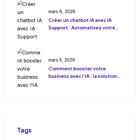
mars 6, 2026
Créer un chatbot IA avec IA
Support : Automatisez votre
support client (sans le
déshumaniser)
mars 5, 2026
Comment booster votre
business avec l’IA : la solution
de chat révolutionnaire pour
votre entreprise
Tags