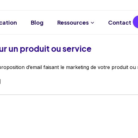
ication
Blog
Ressources
Contact
r un produit ou service
position d’email faisant le marketing de votre produit ou 
]