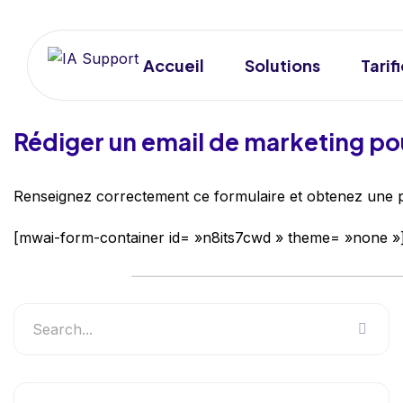
Accueil
Solutions
Tarif
Rédiger un email de marketing pou
Renseignez correctement ce formulaire et obtenez une pro
[mwai-form-container id= »n8its7cwd » theme= »none »