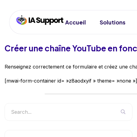
Accueil
Solutions
Créer une chaîne YouTube en fonc
Renseignez correctement ce formulaire et créez une cha
[mwai-form-container id= »z8aodxyif » theme= »none »