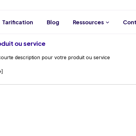
Tarification
Blog
Ressources
Cont
duit ou service
urte description pour votre produit ou service
»]