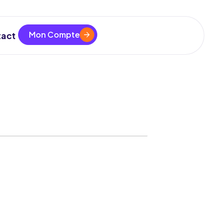
Mon Compte
act