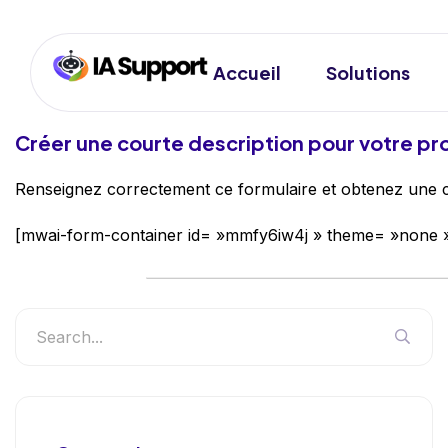
Accueil
Solutions
Créer une courte description pour votre pro
Renseignez correctement ce formulaire et obtenez une co
[mwai-form-container id= »mmfy6iw4j » theme= »none 