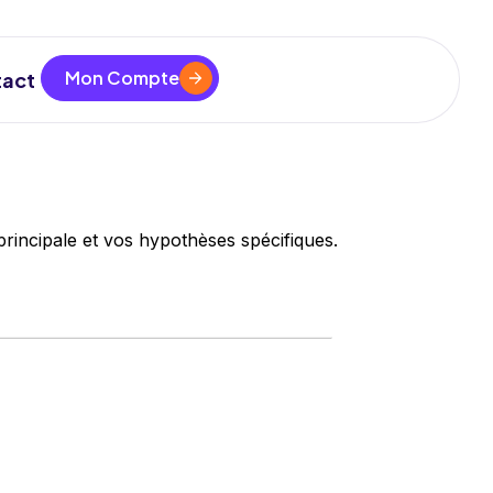
Mon Compte
act
rincipale et vos hypothèses spécifiques.