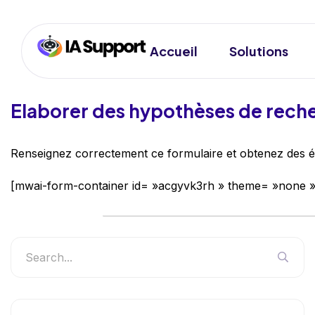
Accueil
Solutions
Elaborer des hypothèses de rech
Renseignez correctement ce formulaire et obtenez des él
[mwai-form-container id= »acgyvk3rh » theme= »none »