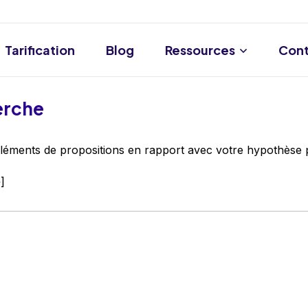
Tarification
Blog
Ressources
Cont
erche
éments de propositions en rapport avec votre hypothèse p
]