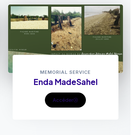
MEMORIAL SERVICE
Enda MadeSahel
Accéder