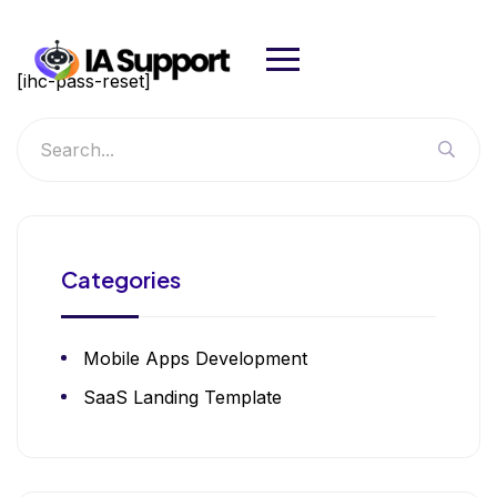
[ihc-pass-reset]
Categories
Mobile Apps Development
SaaS Landing Template