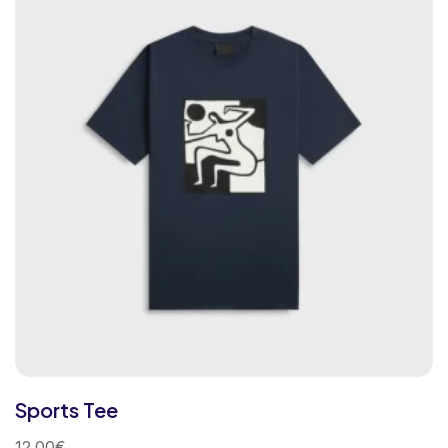
Sports Tee
12.00
€