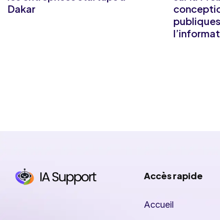
Dakar
conceptio
publiques 
l’informa
Accès rapide
Accueil