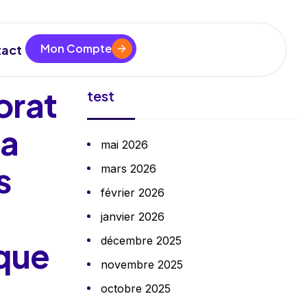
Mon Compte
act
orat
test
la
mai 2026
s
mars 2026
février 2026
u
janvier 2026
décembre 2025
ique
novembre 2025
octobre 2025