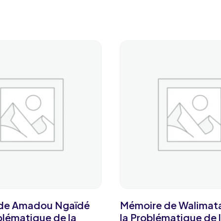
de Amadou Ngaïdé
Mémoire de Walimata
oblématique de la
la Problématique de 