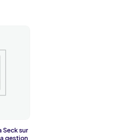
 Seck sur
la gestion