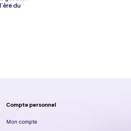
l’ère du
Compte personnel
Mon compte