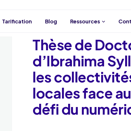
Tarification
Blog
Ressources
Cont
Thèse de Doct
d’Ibrahima Syl
les collectivité
locales face a
défi du numér