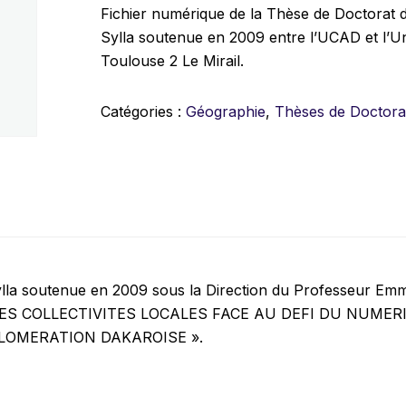
Fichier numérique de la Thèse de Doctorat 
Sylla soutenue en 2009 entre l’UCAD et l’Un
Toulouse 2 Le Mirail.
Catégories :
Géographie
,
Thèses de Doctora
ylla soutenue en 2009 sous la Direction du Professeur Em
lée « LES COLLECTIVITES LOCALES FACE AU DEFI DU NUME
LOMERATION DAKAROISE ».