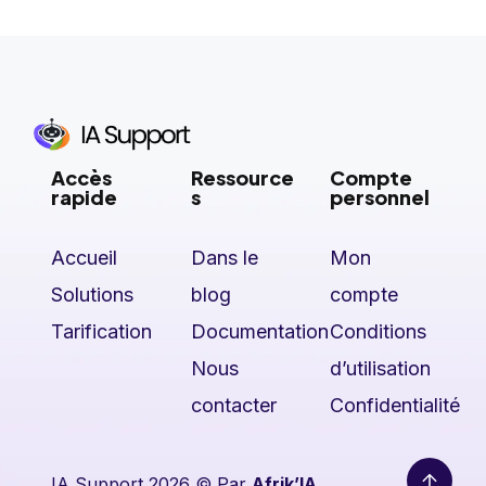
Accès
Ressource
Compte
rapide
s
personnel
Accueil
Dans le
Mon
Solutions
blog
compte
Tarification
Documentation
Conditions
Nous
d’utilisation
contacter
Confidentialité
IA Support 2026 © Par
Afrik’IA