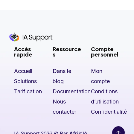
Accès
Ressource
Compte
rapide
s
personnel
Accueil
Dans le
Mon
Solutions
blog
compte
Tarification
Documentation
Conditions
Nous
d’utilisation
contacter
Confidentialité
IA Support 2026 © Par
Afrik’IA