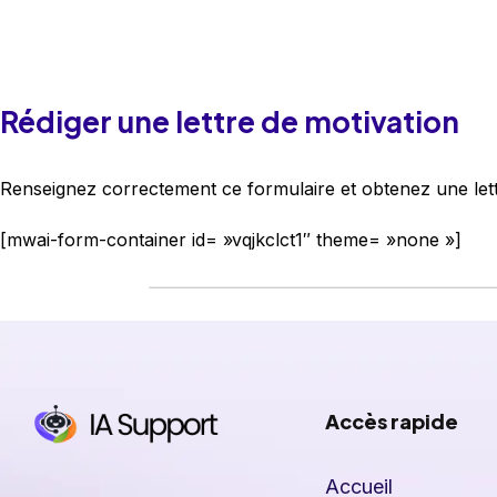
Rédiger une lettre de motivation
Renseignez correctement ce formulaire et obtenez une lett
[mwai-form-container id= »vqjkclct1″ theme= »none »]
Accès rapide
Accueil