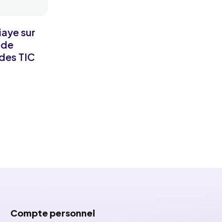
aye sur
 de
 des TIC
Compte personnel