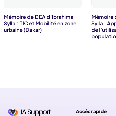
Mémoire de DEA d’Ibrahima
Mémoire d
Sylla : TIC et Mobilité en zone
Sylla : A
urbaine (Dakar)
de l’utili
populati
Accès rapide