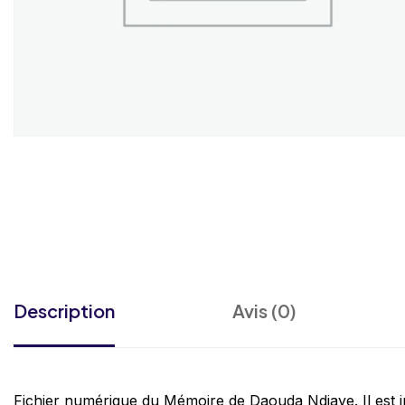
Description
Avis (0)
Fichier numérique du Mémoire de Daouda Ndiaye. Il 