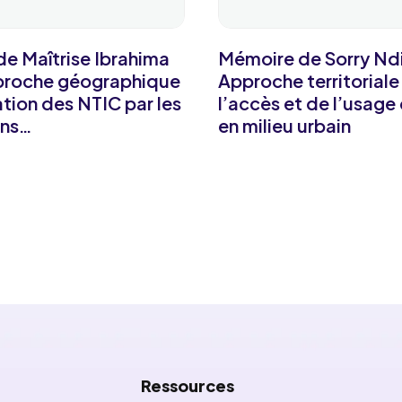
e Maîtrise Ibrahima
Mémoire de Sorry Ndi
pproche géographique
Approche territoriale
sation des NTIC par les
l’accès et de l’usage
ons…
en milieu urbain
Ressources