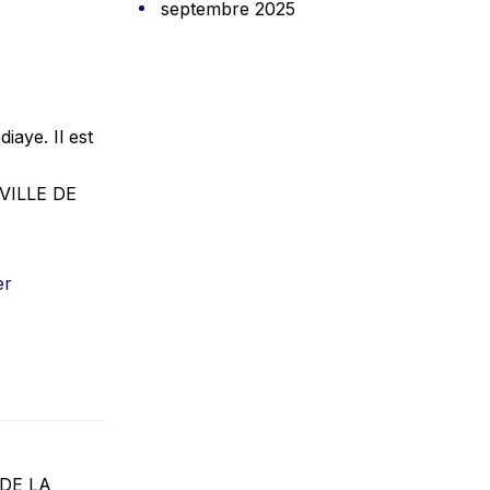
septembre 2025
aye. Il est
VILLE DE
er
 DE LA