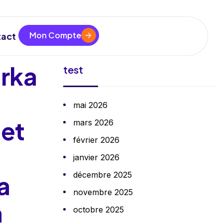
Mon Compte
act
rka
test
mai 2026
et
mars 2026
février 2026
janvier 2026
décembre 2025
la
novembre 2025
a
octobre 2025